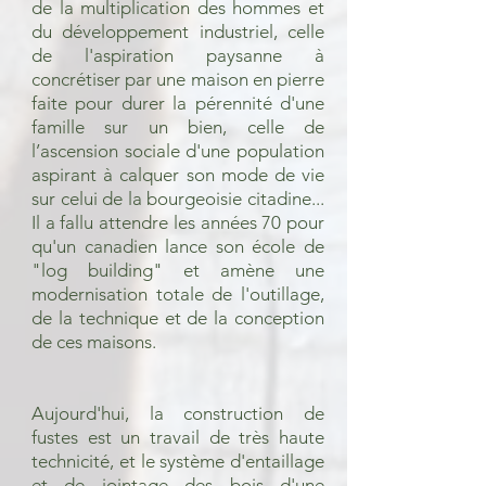
de la multiplication des hommes et
du développement industriel, celle
de l'aspiration paysanne à
concrétiser par une maison en pierre
faite pour durer la pérennité d'une
famille sur un bien, celle de
l’ascension sociale d'une population
aspirant à calquer son mode de vie
sur celui de la bourgeoisie citadine...
Il a fallu attendre les années 70 pour
qu'un canadien lance son école de
"log building" et amène une
modernisation totale de l'outillage,
de la technique et de la conception
de ces maisons.
Aujourd'hui, la construction de
fustes est un travail de très haute
technicité, et le système d'entaillage
et de jointage des bois d'une