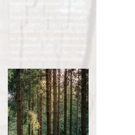
matériaux particulier qu'est le
bois : un matériau vivant,
instable, irrégulier, contraignant
et exigent. La principale
contrainte est le retrait du bois
au séchage, qui provoquera un
changement de dimensions
des murs dont il faut tenir
compte lors de la construction.