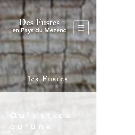
Des Fustes
en Pays du Mézenc
les Fustes
Qu'est-ce
qu'une