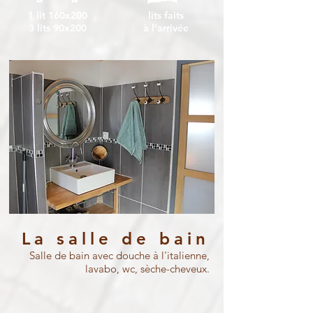
1 lit 160x200
lits faits
3 lits 90x200
à l'arrivée
La salle de bain
Salle de bain avec douche à l'italienne,
lavabo, wc, sèche-cheveux.