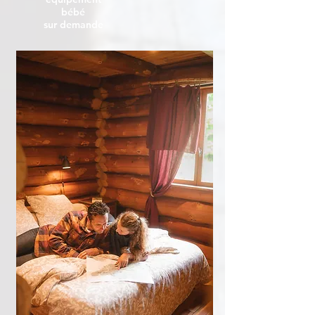
bébé
sur demande