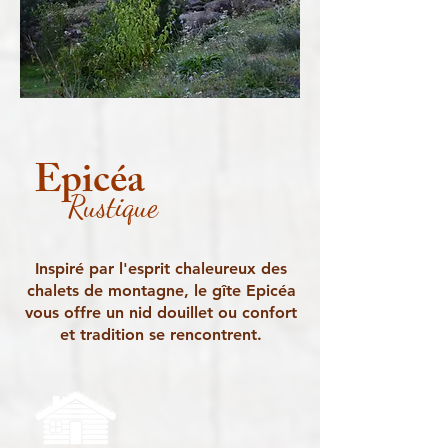
Epicéa
Rustique
Inspiré par l'esprit chaleureux des
chalets de montagne, le gîte Epicéa
vous offre un nid douillet ou confort
et tradition se rencontrent.