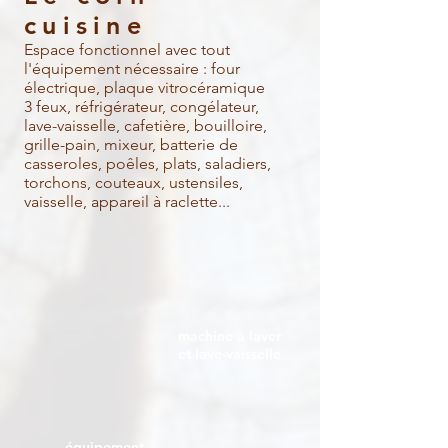
cuisine
Espace fonctionnel avec tout
l'équipement nécessaire : four
électrique, plaque vitrocéramique
3 feux, réfrigérateur, congélateur,
lave-vaisselle, cafetière, bouilloire,
grille-pain, mixeur, batterie de
casseroles, poêles, plats, saladiers,
torchons, couteaux, ustensiles,
vaisselle, appareil à raclette...
machine à laver
et lave-vaisselle
équipement