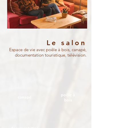
Le salon
Espace de vie avec poêle à bois, canapé,
documentation touristique, télévision.
poêle à
canapé
bois