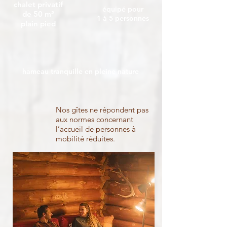
chalet privatif
équipé pour
de 50 m²
1 à 5 personnes
plain pied
hameau tranquille en pleine nature
Nos gîtes ne répondent pas
aux normes concernant
l’accueil de personnes à
mobilité réduites.